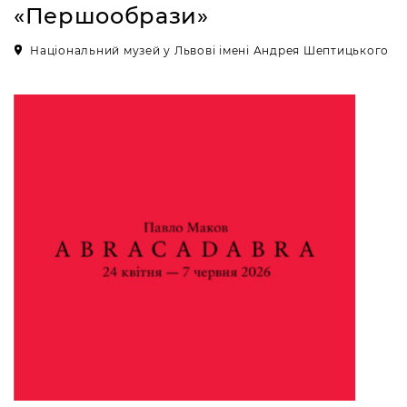
«Першообрази»
Національний музей у Львові імені Андрея Шептицького