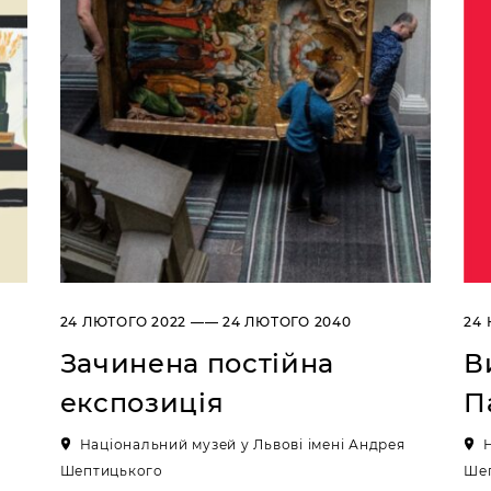
24 ЛЮТОГО 2022 —— 24 ЛЮТОГО 2040
24 
Зачинена постійна
В
експозиція
П
я
Національний музей у Львові імені Андрея
Шептицького
Ше