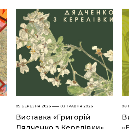
05 БЕРЕЗНЯ 2026 —— 03 ТРАВНЯ 2026
08 
Виставка «Григорій
В
Дядченко з Керелівки»
«