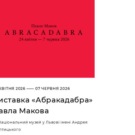
КВІТНЯ 2026 —— 07 ЧЕРВНЯ 2026
иставка «Абракадабра»
авла Макова
Національний музей у Львові імені Андрея
птицького