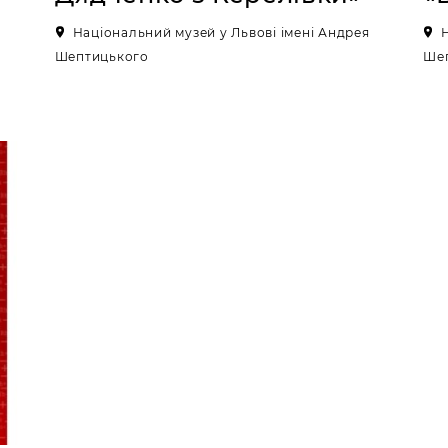
Національний музей у Львові імені Андрея
Шептицького
Ше
я