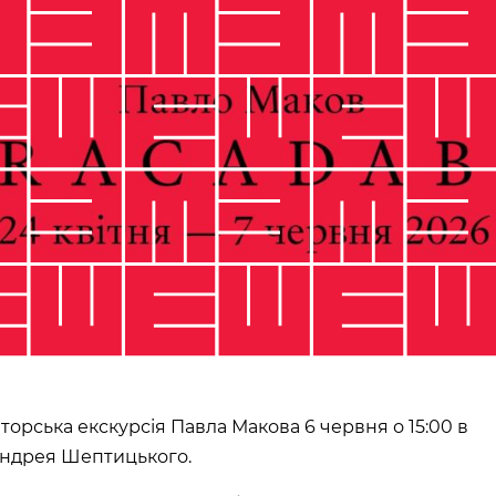
торська екскурсія Павла Макова 6 червня о 15:00 в
 Андрея Шептицького.