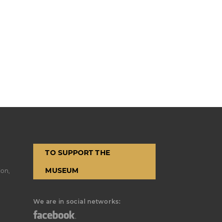
TO SUPPORT THE
MUSEUM
ion,
We are in social networks: