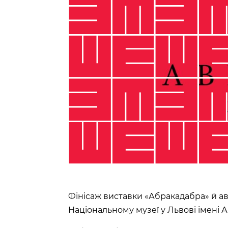
Фінісаж виставки «Абракадабра» й ав
Національному музеї у Львові імені