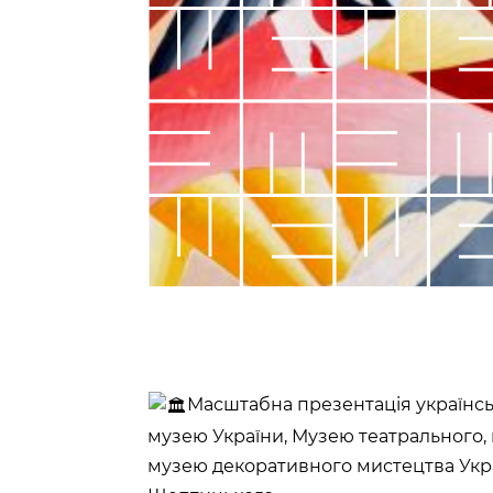
Масштабна презентація українсь
музею України, Музею театрального, 
музею декоративного мистецтва Укра