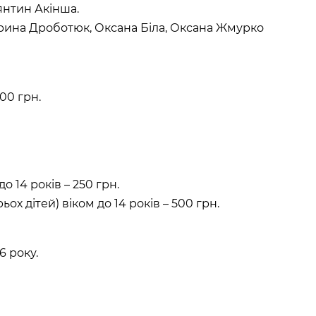
янтин Акінша.
рина Дроботюк, Оксана Біла, Оксана Жмурко
100 грн.
о 14 років – 250 грн.
ьох дітей) віком до 14 років – 500 грн.
6 року.