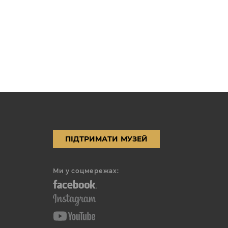
і
ПІДТРИМАТИ МУЗЕЙ
Ми у соцмережах: