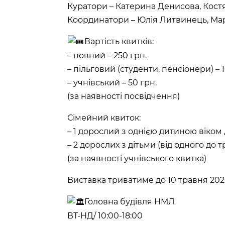
Куратори – Катерина Денисова, Кост
Координатори – Юлія Литвинець, Ма
Вартість квитків:
– повний – 250 грн.
– пільговий (студенти, пенсіонери) – 
– учнівський – 50 грн.
(за наявності посвідчення)
Сімейний квиток:
– 1 дорослий з однією дитиною віком д
– 2 дорослих з дітьми (від одного до тр
(за наявності учнівського квитка)
Виставка триватиме до 10 травня 202
Головна будівля НМЛ
ВТ-НД/ 10:00-18:00