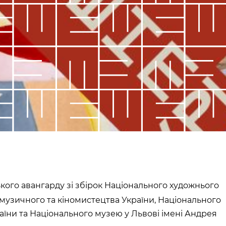
кого авангарду зі збірок Національного художнього
музичного та кіномистецтва України, Національного
їни та Національного музею у Львові імені Андрея